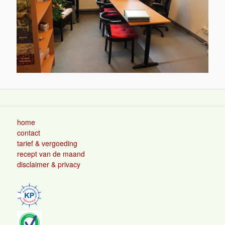
home
contact
tarief & vergoeding
recept van de maand
disclaimer & privacy