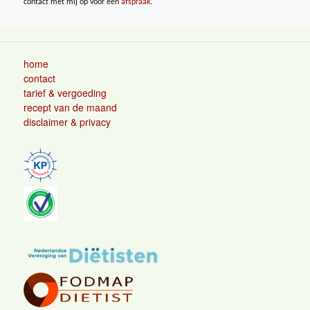
contact met mij op voor een
afspraak
.
home
contact
tarief & vergoeding
recept van de maand
disclaimer & privacy